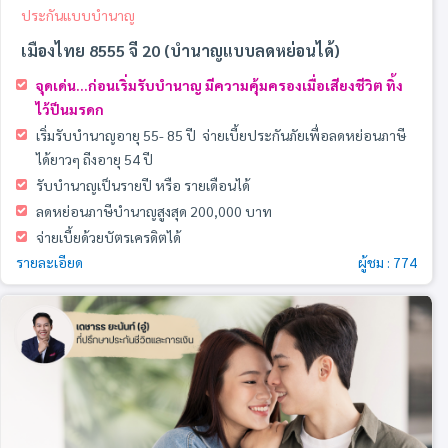
ประกันแบบบำนาญ
เมืองไทย 8555 จี 20 (บำนาญแบบลดหย่อนได้)
จุดเด่น...ก่อนเริ่มรับบำนาญ มีความคุ้มครองเมื่อเสียงชีวิต ทิ้ง
ไว้ป็นมรดก
เริ่มรับบำนาญอายุ 55- 85 ปี
จ่ายเบี้ยประกันภัยเพื่อลดหย่อนภาษี
ได้ยาวๆ
ถีงอายุ 54 ปี
รับบำนาญเป็นรายปี หรือ รายเดือนได้
ลดหย่อนภาษีบำนาญสูงสุด 200,000 บาท
จ่ายเบี้ยด้วยบัตรเครดิตได้
รายละเอียด
ผู้ชม : 774