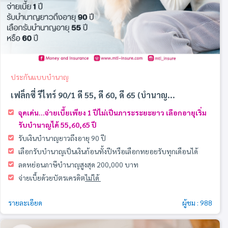
ประกันแบบบำนาญ
เฟล็กซี่ รีไทร์ 90/1 ดี 55, ดี 60, ดี 65 (บำนาญ...
จุดเด่น...จ่ายเบี้ยเพียง 1 ปีไม่เป็นภาระระยะยาว
เลือกอายุเริ่ม
รับบำนาญได้ 55,60,65 ปี
รับเงินบํานาญยาวถึงอายุ 90 ปี
เลือกรับบำนาญเป็นเงินก้อนทั้งปีหรือเลือกทยอยรับทุกเดือนได้
ลดหย่อนภาษีบำนาญสูงสุด 200,000 บาท
จ่ายเบี้ยด้วยบัตรเครดิต
ไม่ได้
รายละเอียด
ผู้ชม : 988