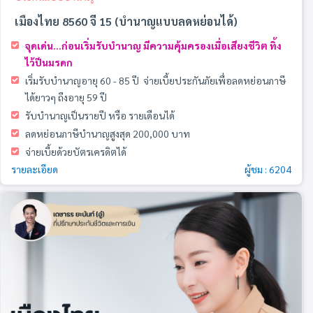
เมืองไทย 8560 จี 15 (บำนาญแบบลดหย่อนได้)
จุดเด่น...ก่อนเริ่มรับบำนาญ มีความคุ้มครองเมื่อเสียงชีวิต ทิ้ง
ไว้ป็นมรดก
เริ่มรับบำนาญอายุ 60 - 85 ปี
จ่ายเบี้ยประกันภัยเพื่อลดหย่อนภาษี
ได้ยาวๆ
ถีงอายุ 59 ปี
รับบำนาญเป็นรายปี หรือ รายเดือนได้
ลดหย่อนภาษีบำนาญสูงสุด 200,000 บาท
จ่ายเบี้ยด้วยบัตรเครดิตได้
รายละเอียด
ผู้ชม : 6204