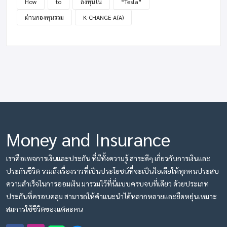
How
to
ลงทุนใน
“Tesla”
ผ่านกองทุนรวม
K-CHANGE-A(A)
Money and Insurance
เราคือเพจการเงินและประกัน ที่มีทั้งความรู้ สาระดีๆ เกี่ยวกับการเงินและ
ประกันชีวิต รวมถึงเรื่องราวที่เป็นประโยชน์ที่จะเป็นไอเดียให้ทุกคนประสบ
ความสำเร็จในการออมเงิน มารวมไว้ที่นี่แบบครบจบที่เดียว ด้วยประเภท
ประกันที่ครอบคลุม สามารถให้คำแนะนำได้หลากหลายและยืดหยุ่นเหมาะ
สมการใช้ชีวิตของแต่ละคน