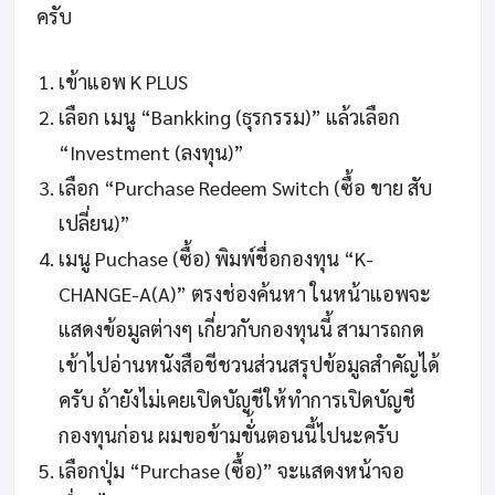
ครับ
เข้าแอพ K PLUS
เลือก เมนู “Bankking (ธุรกรรม)” แล้วเลือก
“Investment (ลงทุน)”
เลือก “Purchase Redeem Switch (ซื้อ ขาย สับ
เปลี่ยน)”
เมนู Puchase (ซื้อ) พิมพ์ชื่อกองทุน “K-
CHANGE-A(A)” ตรงช่องค้นหา ในหน้าแอพจะ
แสดงข้อมูลต่างๆ เกี่ยวกับกองทุนนี้ สามารถกด
เข้าไปอ่านหนังสือชีชวนส่วนสรุปข้อมูลสำคัญได้
ครับ ถ้ายังไม่เคยเปิดบัญชีให้ทำการเปิดบัญชี
กองทุนก่อน ผมขอข้ามขั่้นตอนนี้ไปนะครับ
เลือกปุ่ม “Purchase (ซื้อ)” จะแสดงหน้าจอ