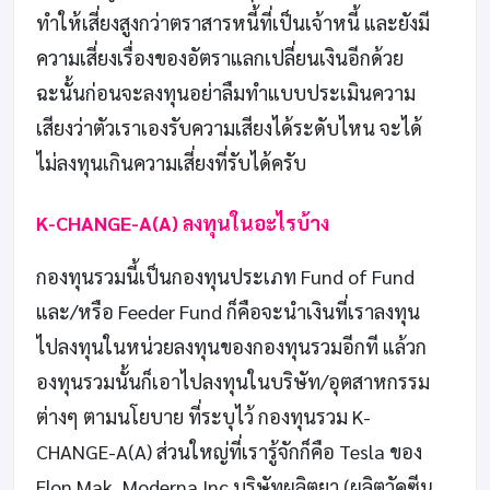
ทำให้เสี่ยงสูงกว่าตราสารหนี้ที่เป็นเจ้าหนี้ และยังมี
ความเสี่ยงเรื่องของอัตราแลกเปลี่ยนเงินอีกด้วย
ฉะนั้นก่อนจะลงทุนอย่าลืมทำแบบประเมินความ
เสียงว่าตัวเราเองรับความเสียงได้ระดับไหน จะได้
ไม่ลงทุนเกินความเสี่ยงที่รับได้ครับ
K-CHANGE-A(A) ลงทุนในอะไรบ้าง
กองทุนรวมนี้เป็นกองทุนประเภท Fund of Fund
และ/หรือ Feeder Fund ก็คือจะนำเงินที่เราลงทุน
ไปลงทุนในหน่วยลงทุนของกองทุนรวมอีกที แล้วก
องทุนรวมนั้นก็เอาไปลงทุนในบริษัท/อุตสาหกรรม
ต่างๆ ตามนโยบาย ที่ระบุไว้ กองทุนรวม K-
CHANGE-A(A) ส่วนใหญ่ที่เรารู้จักก็คือ Tesla ของ
Elon Mak, Moderna Inc บริษัทผลิตยา (ผลิตวัคซีน