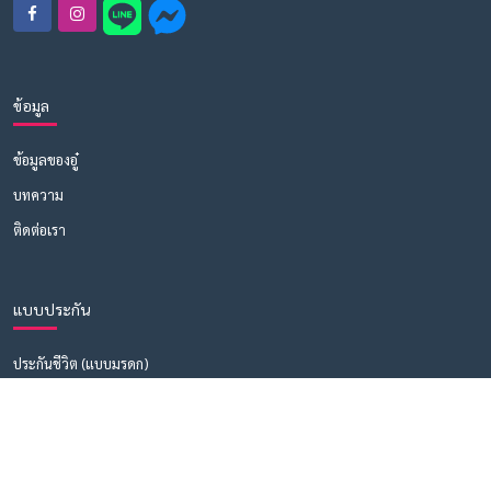
ข้อมูล
ข้อมูลของอู๋
บทความ
ติดต่อเรา
แบบประกัน
ประกันชีวิต (แบบมรดก)
ประกันชีวิต (แบบมีเงินคืน)
ประกันชีวิตควบการลงทุน
ประกันสุขภาพ-อุบัติเหตุ