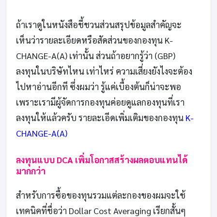
ถ้าเราดูในหนังสือชี้ชวนส่วนสรุปข้อมูลสำคัญจะ
เห็นว่ารายละเอียดหรือสัดส่วนของกองทุน K-
CHANGE-A(A) เท่านั้น ส่วนถ้าอยากรู้ว่า (GBP)
ลงทุนในบริษัทไหน เท่าไหร่ ความเสี่ยงยังไงจะต้อง
ไปหาอ่านอีกที ซึ่งผมว่า รู้แค่เบื้องต้นก็น่าจะพอ
เพราะเรามีผู้จัดการกองทุนค่อยดูแลกองทุนที่เรา
ลงทุนให้แล้วครับ รายละเอีดเพิ่มเติมของกองทุน
K-
CHANGE-A(A)
ลงทุนแบบ DCA เพิ่มโอกาสสร้างผลตอบแทนได้
มากกว่า
สำหรับการซื้อของทุนรวมแต่ละกองของผมจะใช้
เทคนิคที่ชื่อว่า Dollar Cost Averaging เรียกสั้นๆ