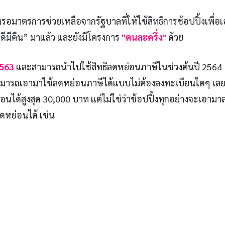
รอมาตรการช่วยเหลือจากรัฐบาลที่ให้ใช้สิทธิการช้อปปิ้งเพื่อ
ดีมีคืน” มาแล้ว และยังมีโครงการ
"คนละครึ่ง"
ด้วย
2563
และสามารถนำไปใช้สิทธิลดหย่อนภาษีในช่วงต้นปี 2564
 สามารถเอามาใช้ลดหย่อนภาษีได้แบบไม่ต้องลงทะเบียนใดๆ เล
นได้สูงสุด 30,000 บาท แต่ไม่ใช่ว่าช้อปปิ้งทุกอย่างจะเอามา
ลดหย่อนได้ เช่น