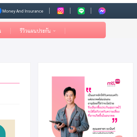
Money And Insurance
น
รีวิวแผนประกัน