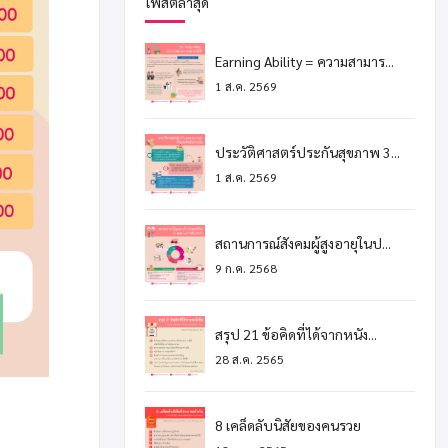
โพสต์ล่าสุด
Earning Ability = ความสามาร...
1 ส.ค. 2569
ประวัติศาสตร์ประกันสุขภาพ 3...
1 ส.ค. 2569
สถานการณ์สังคมผู้สูงอายุในป...
9 ก.ค. 2568
สรุป 21 ข้อคิดที่ได้จากหนัง...
28 ส.ค. 2565
8 เคล็ดลับนิสัยของคนรวย