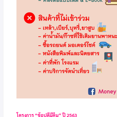
โครงการ “ช้อปดีมีคืน” ปี 2563