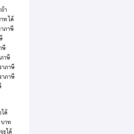
ถ้า
บาท ได้
ราภาษี
ษี
าษี
าภาษี
ตราภาษี
ตราภาษี
ี
ะได้
0 บาท
 จะได้