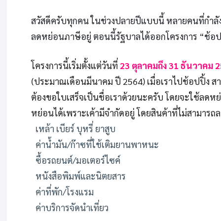
สวัสดีครับทุกคน ในช่วงปลายปีแบบนี้ หลายคนที่กำลัง
ลดหย่อนภาษีอยู่ ตอนนี้รัฐบาลได้ออกโครงการ “ช้อป
โครงการนี้เริ่มตั้งแต่วันที่
23 ตุลาคมถึง 31 ธันวาคม 
(ประมาณเดือนมีนาคม ปี 2564) เมื่อเราไปช้อปปิ้ง
ต้องขอใบเสร็จเป็นชื่อเราด้วยนะครับ โดยจะใช้ลดหย่อ
หย่อนได้เพราะเค้ามีจำกัดอยู่ โดยสินค้าที่ไม่สามารถ
เหล้า เบียร์ บุหรี่ ยาสูบ
ค่าน้ำมัน/ก๊าซที่ใช้เติมยานพาหนะ
ซื้อรถยนต์/มอเตอร์ไซค์
หนังสือพิมพ์และนิตยสาร
ค่าที่พัก/โรงแรม
ค่าบริการจัดนำเที่ยว