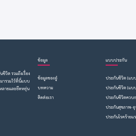
ข้อมูล
แบบประกัน
ชีวิต รวมถึงเรื่อง
ข้อมูลของอู๋
ประกันชีวิต (แบ
ารวมไว้ที่นี่แบบ
บทความ
ประกันชีวิต (แบบ
หลายและยืดหยุ่น
ติดต่อเรา
ประกันชีวิตควบ
ประกันสุขภาพ-อุบ
ประกันโรคร้ายแร