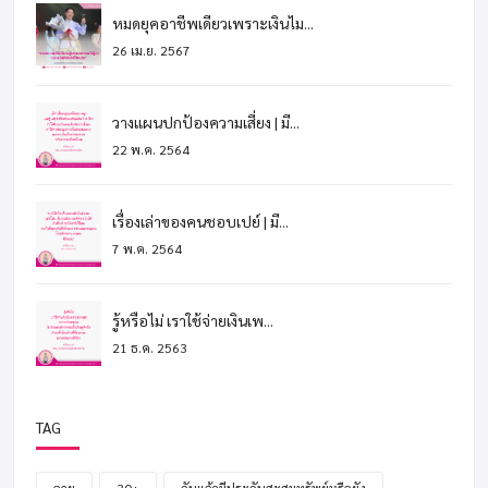
หมดยุคอาชีพเดียวเพราะเงินไม...
26 เม.ย. 2567
วางแผนปกป้องความเสี่ยง | มี...
22 พ.ค. 2564
เรื่องเล่าของคนชอบเปย์ | มี...
7 พ.ค. 2564
รู้หรือไม่ เราใช้จ่ายเงินเพ...
21 ธ.ค. 2563
TAG