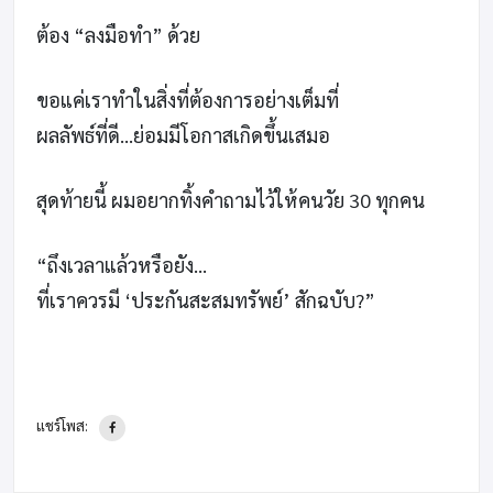
ต้อง “ลงมือทำ” ด้วย
ขอแค่เราทำในสิ่งที่ต้องการอย่างเต็มที่
ผลลัพธ์ที่ดี…ย่อมมีโอกาสเกิดขึ้นเสมอ
สุดท้ายนี้ ผมอยากทิ้งคำถามไว้ให้คนวัย 30 ทุกคน
“ถึงเวลาแล้วหรือยัง…
ที่เราควรมี ‘ประกันสะสมทรัพย์’ สักฉบับ?”
แชร์โพส: