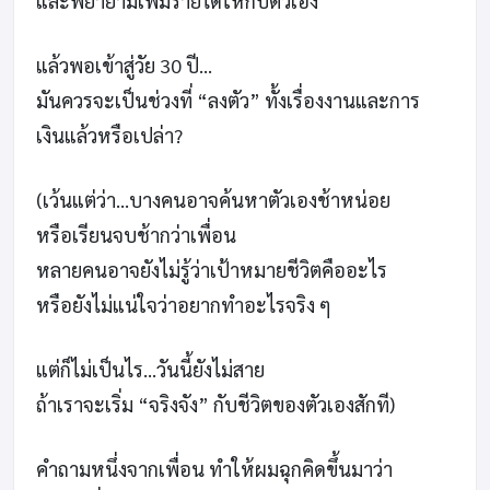
และพยายามเพิ่มรายได้ให้กับตัวเอง
แล้วพอเข้าสู่วัย 30 ปี…
มันควรจะเป็นช่วงที่ “ลงตัว” ทั้งเรื่องงานและการ
เงินแล้วหรือเปล่า?
(เว้นแต่ว่า…บางคนอาจค้นหาตัวเองช้าหน่อย
หรือเรียนจบช้ากว่าเพื่อน
หลายคนอาจยังไม่รู้ว่าเป้าหมายชีวิตคืออะไร
หรือยังไม่แน่ใจว่าอยากทำอะไรจริง ๆ
แต่ก็ไม่เป็นไร…วันนี้ยังไม่สาย
ถ้าเราจะเริ่ม “จริงจัง” กับชีวิตของตัวเองสักที)
คำถามหนึ่งจากเพื่อน ทำให้ผมฉุกคิดขึ้นมาว่า