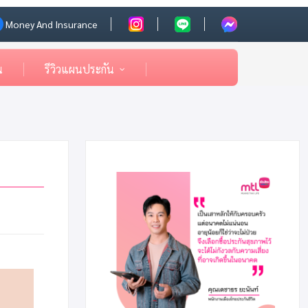
Money And Insurance
น
รีวิวแผนประกัน