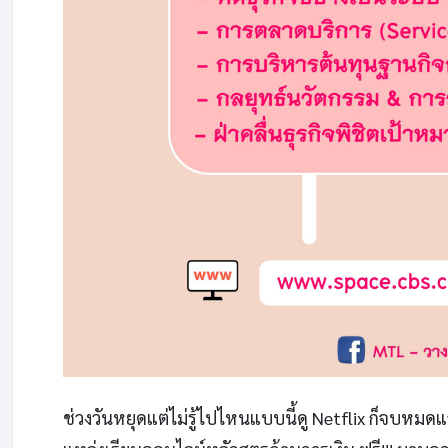
ช่วงวันหยุดแต่ไม่รู้ไปไหนแบบนี้ดู Netflix ก็จบหมดแล้ว