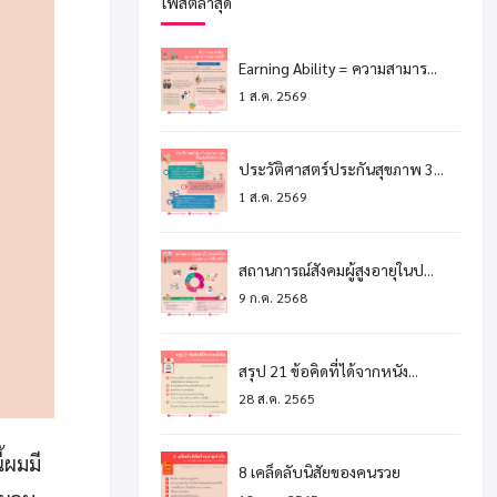
โพสต์ล่าสุด
Earning Ability = ความสามาร...
1 ส.ค. 2569
ประวัติศาสตร์ประกันสุขภาพ 3...
1 ส.ค. 2569
สถานการณ์สังคมผู้สูงอายุในป...
9 ก.ค. 2568
สรุป 21 ข้อคิดที่ได้จากหนัง...
28 ส.ค. 2565
ี้ผมมี
8 เคล็ดลับนิสัยของคนรวย