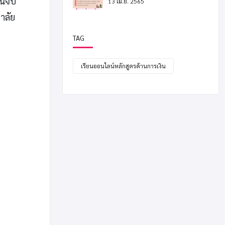
ียนจบ
13 เม.ย. 2565
าลัย
TAG
เรียนออนไลน์หลักสูตรด้านการเงิน