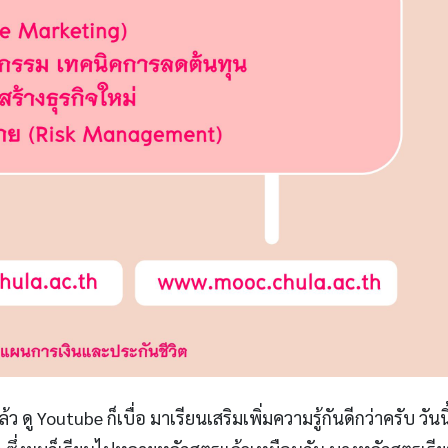
 ดู Youtube ก็เบื่อ มาเรียนเสริมเพิ่มความรู้กันดีกว่าครับ วันน