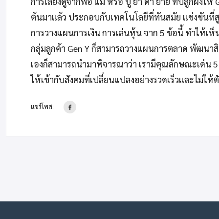
การเลี้ยงดูจากพ่อ แม่ หรือ ปู่ ย่า ตา ยาย ที่ปลูกฝั่งให้
ต้นมาแล้ว ประกอบกับเทคโนโลยีที่ทันสมัย แข่งขันที่
การวางแผนการเงิน การเล่นหุ้น จาก 5 ข้อนี้ ทำให้เห
กลุ่มลูกค้า Gen Y ก็สามารถวางแผนการตลาด พัฒนาสิ
เองก็สามารถนำมาพิจารณาว่า เรามีคุณลักษณะเด่น 5 ข้อ
ให้เข้ากับสังคมที่เปลี่ยนแปลงอย่างรวดเร็วและไม่ให
แชร์โพส: