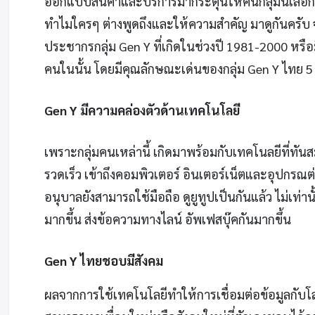
ออกแบบสินค้าและบริการมากระตุ้นให้คนกลุ่มนี้เลือกซื
ทำไมใครๆ ต่างพูดถึงและให้ความสำคัญ มาดูกันครับ จ
ประชากรกลุ่ม Gen Y ที่เกิดในช่วงปี 1981-2000 หรือ
คนในนั้น โดยมีคุณลักษณะเด่นของกลุ่ม Gen Y ไทย 5 ข้
Gen Y มีความคล่องตัวด้านเทคโนโลยี
เพราะกลุ่มคนเหล่านี้ เกิดมาพร้อมกับเทคโนลยีที่ทันสม
รวดเร็ว เข้าถึงคอมพิวเตอร์ อินเตอร์เน็ตและอุปกรณต่า
อนุบาลยังสามารถใช้มือถือ ดูยูทูปเป็นกันแล้ว ไม่เท่านั
มากขึ้น ส่งข้อความทางไลน์ อัพเฟสบุ๊คกันมากขึ้น
Gen Y ไทยชอบมีสังคม
ผลจากการใช้เทคโนโลยีทำให้การเชื่อมต่อข้อมูลกับโลก