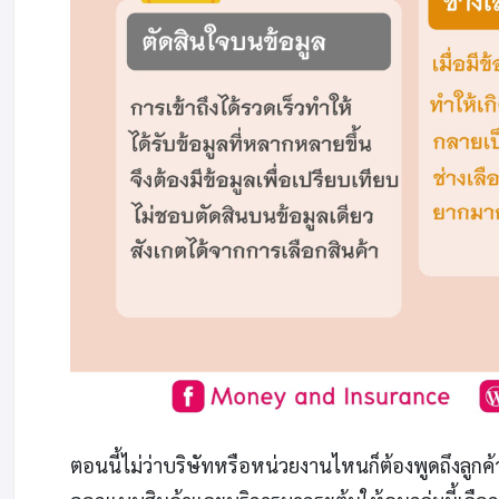
ตอนนี้ไม่ว่าบริษัทหรือหน่วยงานไหนก็ต้องพูดถึงลูกค