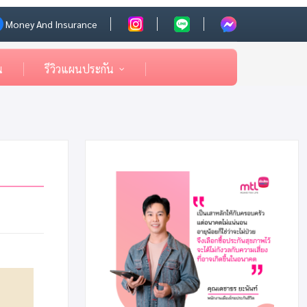
Money And Insurance
น
รีวิวแผนประกัน