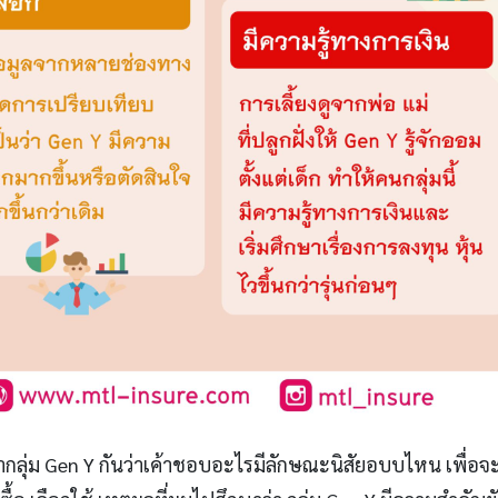
้ากลุ่ม Gen Y กันว่าเค้าชอบอะไรมีลักษณะนิสัยอบบไหน เพื่อจะ