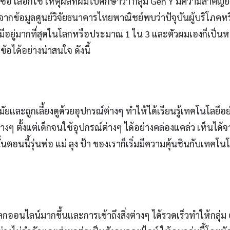
้อ เลือกใช้ เหตุผลที่ผมไปศึกษาว่า กลุ่ม Gen Y มีความสำคัญย
ากข้อมูลศูนย์วิจัยธนาคารไทยพาณิชย์พบว่าปัจุบันผู้บริโภคห
มีอยู่มากที่สุดในโลกหรือประมาณ 1 ใน 3 และตัวผมเองก็เป็นหน
อได้อย่างน่าสนใจ ดังนี้
ัยและถูกเลี้ยงดูด้วยอุปกรณ์ต่างๆ ทำให้ได้เรียนรู้เทคโนโลยีอย
งๆ ตั้งแต่เด็กจนใช้อุปกรณ์ต่างๆ ได้อย่างคล่องแคล่ว เห็นได้จ
้นตอนนี้รุ่นพ่อ แม่ ลุง ป้า ของเราก็เริ่มมีความคุ้นชินกับเทคโนโ
ออนไลน์มากขึ้นและการเข้าถึงสิ่งต่างๆ ได้รวดเร็วทำให้กลุ่ม