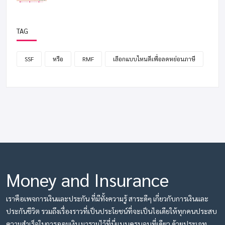
TAG
SSF
หรือ
RMF
เลือกแบบไหนดีเพื่อลดหย่อนภาษี
Money and Insurance
เราคือเพจการเงินและประกัน ที่มีทั้งความรู้ สาระดีๆ เกี่ยวกับการเงินและ
ประกันชีวิต รวมถึงเรื่องราวที่เป็นประโยชน์ที่จะเป็นไอเดียให้ทุกคนประสบ
ความสำเร็จในการออมเงิน มารวมไว้ที่นี่แบบครบจบที่เดียว ด้วยประเภท