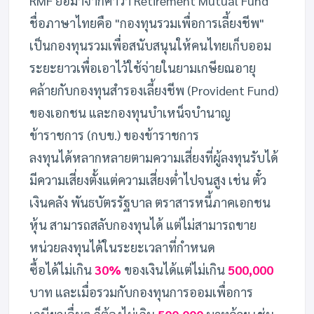
RMF ย่อมาจากคำว่า Retirement Mutual Fund
ชื่อภาษาไทยคือ "กองทุนรวมเพื่อการเลี้ยงชีพ"
เป็นกองทุนรวมเพื่อสนับสนุนให้คนไทยเก็บออม
ระยะยาวเพื่อเอาไว้ใช้จ่ายในยามเกษียณอายุ
คล้ายกับกองทุนสำรองเลี้ยงชีพ (Provident Fund)
ของเอกชน และกองทุนบำเหน็จบำนาญ
ข้าราชการ (กบข.) ของข้าราชการ
ลงทุนได้หลากหลายตามความเสี่ยงที่ผู้ลงทุนรับได้
มีความเสี่ยงตั้งแต่ความเสี่ยงต่ำไปจนสูง เช่น ตั๋ว
เงินคลัง พันธบัตรรัฐบาล ตราสารหนี้ภาคเอกชน
หุ้น สามารถสลับกองทุนได้ แต่ไม่สามารถขาย
หน่วยลงทุนได้ในระยะเวลาที่กำหนด
ซื้อได้ไม่เกิน
30%
ของเงินได้แต่ไม่เกิน
500,000
บาท และเมื่อรวมกับกองทุนการออมเพื่อการ