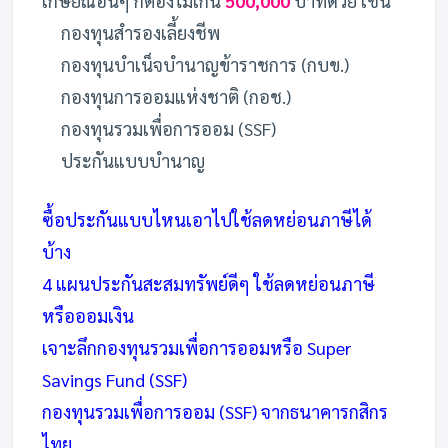
เกษียณอื่นๆ ก็ต้องไม่เกิน
500,000
บาทด้วย เช่น
กองทุนสำรองเลี้ยงชีพ
กองทุนบำเน็จบำนาญข้าราชการ (กบข.)
กองทุนการออมแห่งชาติ (กอช.)
กองทุนรวมเพื่อการออม (SSF)
ประกันแบบบำนาญ
ซื้อประกันแบบไหนเอาไปใช้ลดหย่อนภาษีได้
บ้าง
4 แผนประกันสะสมทรัพย์ดีๆ ใช้ลดหย่อนภาษี
หรือออมเงิน
เจาะลึกกองทุนรวมเพื่อการออมหรือ Super
Savings Fund (SSF)
กองทุนรวมเพื่อการออม (SSF) จากธนาคารกสิกร
ไทย