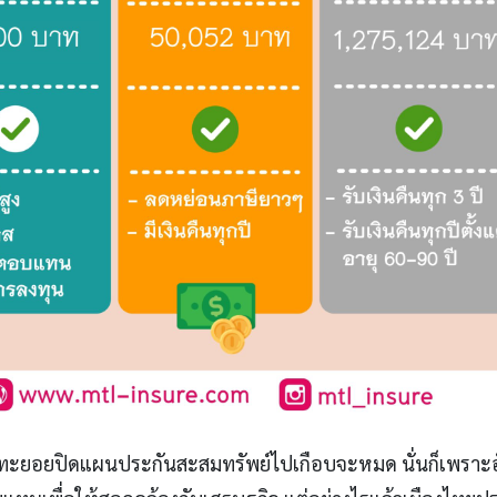
ะกันทะยอยปิดแผนประกันสะสมทรัพย์ไปเกือบจะหมด นั่นก็เพราะ