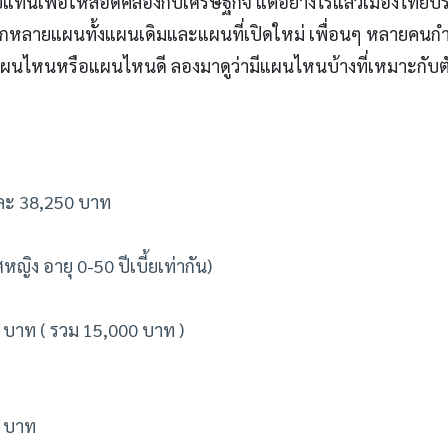
แทนเพื่อให้สอดคล้องกับเศรษฐกิจ แต่อย่างไรแล้วเมืองไทยป
ยู่อีกหลายแผนทั้งแผนเดิมและแผนที่เปิดใหม่ เพื่อนๆ หลายคนกำ
กแผนไหนหรือแผนไหนดี ลองมาดูว่ามีแผนไหนบ้างที่เหมาะกับต
ปีละ 38,250 บาท
ิง อายุ 0-50 ปีเบี้ยเท่ากัน)
,500 บาท ( รวม 15,000 บาท )
0 บาท