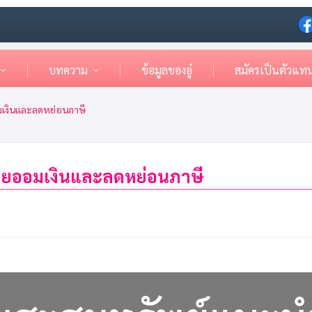
บทความ
ข้อมูลของอู๋
สมัครเป็นตัวแท
เงินและลดหย่อนภาษี
วยออมเงินและลดหย่อนภาษี