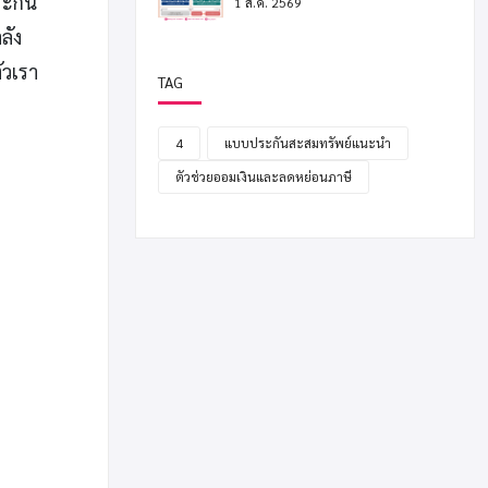
ระกัน
1 ส.ค. 2569
ลัง
ัวเรา
TAG
4
แบบประกันสะสมทรัพย์แนะนำ
ตัวช่วยออมเงินและลดหย่อนภาษี