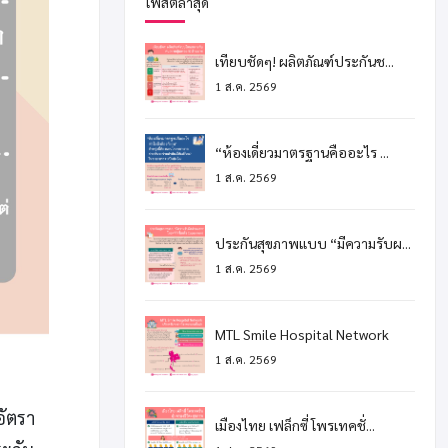
โพสต์ล่าสุด
เทียบชัดๆ! ผลิตภัณฑ์ประกันช...
1 ส.ค. 2569
“ห้องเดี่ยวมาตรฐานคืออะไร ...
1 ส.ค. 2569
ประกันสุขภาพแบบ “มีความรับผ...
1 ส.ค. 2569
MTL Smile Hospital Network
1 ส.ค. 2569
อัตรา
เมืองไทย เฟล็กซี่ โพรเทคชั่...