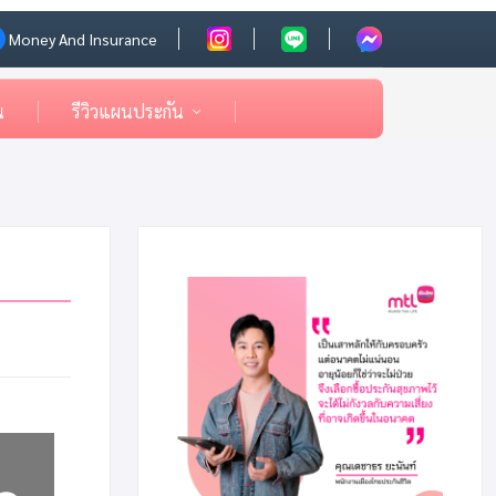
Money And Insurance
น
รีวิวแผนประกัน