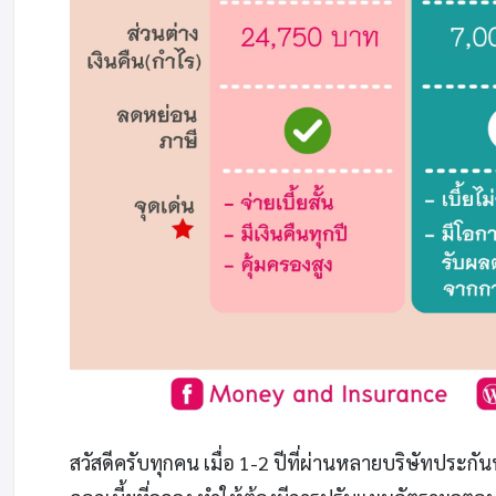
สวัสดีครับทุกคน เมื่อ 1-2 ปีที่ผ่านหลายบริษัทปร