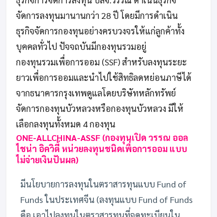
จัดการลงทุนมานานกว่า 28 ปี โดยมีการดำเนิน
ธุรกิจจัดการกองทุนอย่างครบวงจรให้แก่ลูกค้าทั้ง
บุคคลทั่วไป ปัจจถบันมีกองทุนรวมอยู่
กองทุนรวมเพื่อการออม (SSF) สำหรับลงทุนระยะ
ยาวเพื่อการออมและนำไปใช้สิทธิลดหย่อนภาษีได้
จากธนาคารกรุงเทพดูแลโดยบริษัทหลักทรัพย์
จัดการกองทุนบัวหลวงหรือกองทุนบัวหลวง มีให้
เลือกลงทุนทั้งหมด 4 กองทุน
ONE-ALLCHINA-ASSF (กองทุนเปิด วรรณ ออล
ไชน่า อิควิตี้ หน่วยลงทุนชนิดเพื่อการออม แบบ
ไม่จ่ายเงินปันผล)
มีนโยบายการลงทุนในตราสารทุนแบบ Fund of
Funds ในประเทศจีน (ลงทุนแบบ Fund of Funds
คือ เอาไปลงทุนในตราสารทุนที่จดทะเบียนใน