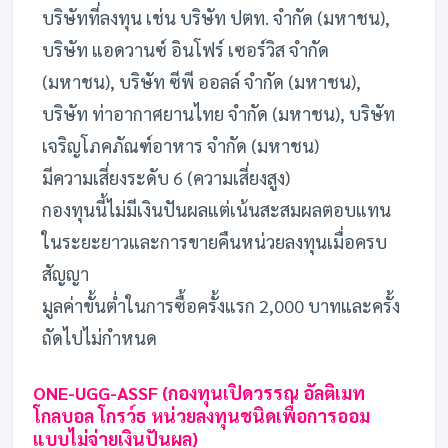
บริษัทที่ลงทุน เช่น บริษัท ปตท. จำกัด (มหาชน),
บริษัท แอดวานซ์ อินโฟร์ เซอร์วิส จำกัด
(มหาชน), บริษัท ซีพี ออลล์ จำกัด (มหาชน),
บริษัท ท่าอากาศยานไทย จำกัด (มหาชน), บริษัท
เจริญโภคภัณฑ์อาหาร จำกัด (มหาชน)
มีความเสี่ยงระดับ 6 (ความเสี่ยงสูง)
กองทุนนี้ไม่มีเงินปันผลแต่เน้นสะสมผลตอบแทน
ในระยะยาวและการขายคืนหน่วยลงทุนเมื่อครบ
สัญญา
มูลค่าขั้นต่ำในการซื้อครั้งแรก 2,000 บาทและครั้ง
ถัดไปไม่กำหนด
ONE-UGG-ASSF (กองทุนเปิดวรรณ อัลติเมท
โกลบอล โกรว์ธ หน่วยลงทุนชนิดเพื่อการออม
แบบไม่จ่ายเงินปันผล)