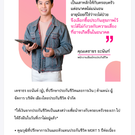
เดชาธร ยะนันท์ (อู๋), ที่ปรึกษาประกันชีวิตและการเงิน | ตำแหน่ง ผู้
จัดการ บริษัท เมืองไทยประกันชีวิต จำกัด
“ให้เงินจากประกันชีวิตเป็นแสงสว่างเพื่อนำทางกับครอบครัวของเรา ไป
ให้ถึงฝันในวันที่เราไม่อยู่แล้ว”
•
คุณวุฒิที่ปรึกษาการเงินและตัวแทนประกันชีวิต MDRT 5 ปีต่อเนื่อง