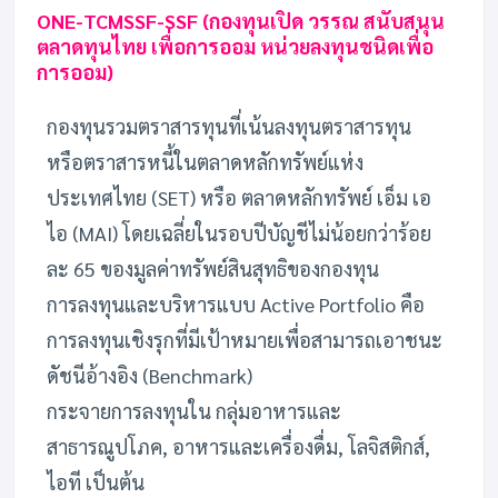
ONE-TCMSSF-SSF (กองทุนเปิด วรรณ สนับสนุน
ตลาดทุนไทย เพื่อการออม หน่วยลงทุนชนิดเพื่อ
การออม)
กองทุนรวมตราสารทุนที่เน้นลงทุนตราสารทุน
หรือตราสารหนี้ในตลาดหลักทรัพย์แห่ง
ประเทศไทย (SET) หรือ ตลาดหลักทรัพย์ เอ็ม เอ
ไอ (MAI) โดยเฉลี่ยในรอบปีบัญชีไม่น้อยกว่าร้อย
ละ 65 ของมูลค่าทรัพย์สินสุทธิของกองทุน
การลงทุนและบริหารแบบ Active Portfolio คือ
การลงทุนเชิงรุกที่มีเป้าหมายเพื่อสามารถเอาชนะ
ดัชนีอ้างอิง (Benchmark)
กระจายการลงทุนใน กลุ่มอาหารและ
สาธารณูปโภค, อาหารและเครื่องดื่ม, โลจิสติกส์,
ไอที เป็นต้น