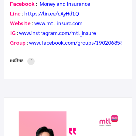
Facebook
:
Money and Insurance
Line
:
https://lin.ee/cAyHd1Q
Website
:
www.mtl-insure.com
IG
:
www.instragram.com/mtl_insure
Group
:
www.facebook.com/groups/1902068589587
แชร์โพส: