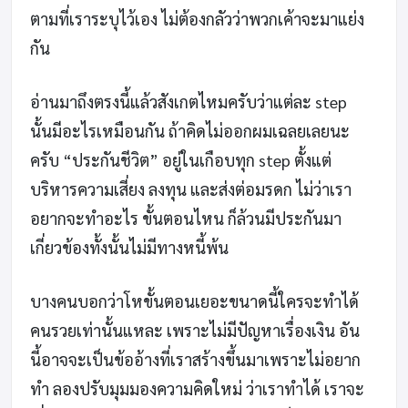
ตามที่เราระบุไว้เอง ไม่ต้องกลัวว่าพวกเค้าจะมาแย่ง
กัน
อ่านมาถึงตรงนี้แล้วสังเกตไหมครับว่าแต่ละ step
นั้นมีอะไรเหมือนกัน ถ้าคิดไม่ออกผมเฉลยเลยนะ
ครับ “ประกันชีวิต” อยู่ในเกือบทุก step ตั้งแต่
บริหารความเสี่ยง ลงทุน และส่งต่อมรดก ไม่ว่าเรา
อยากจะทำอะไร ขั้นตอนไหน ก็ล้วนมีประกันมา
เกี่ยวข้องทั้งนั้นไม่มีทางหนี้พ้น
บางคนบอกว่าโหขั้นตอนเยอะขนาดนี้ใครจะทำได้
คนรวยเท่านั้นแหละ เพราะไม่มีปัญหาเรื่องเงิน อัน
นี้อาจจะเป็นข้ออ้างที่เราสร้างขึ้นมาเพราะไม่อยาก
ทำ ลองปรับมุมมองความคิดใหม่ ว่าเราทำได้ เราจะ