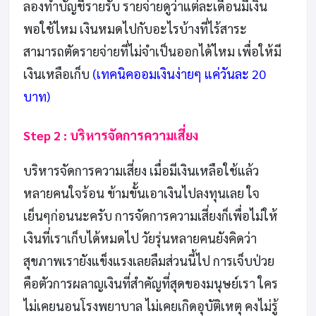
ลองทำบัญชีรายรับ รายจ่ายดูว่าแต่ละเดือนมีเงิน
พอใช้ไหม เงินหมดไปกับอะไรบ้างที่ไร้สาระ
สามารถตัดรายจ่ายที่ไม่จำเป็นออกได้ไหม เพื่อให้มี
เงินเหลือเก็บ
(เทคนิคออมเงินง่ายๆ แค่วันละ 20
บาท)
Step 2 : บริหารจัดการความเสี่ยง
บริหารจัดการความเสี่ยง เมื่อมีเงินเหลือใช้แล้ว
หลายคนใจร้อน ข้ามขั้นเอาเงินไปลงทุนเลย ใจ
เย็นๆก่อนนะครับ การจัดการความเสี่ยงก็เพื่อไม่ให้
เงินที่เราเก็บได้หมดไป วัยรุ่นหลายคนยังคิดว่า
สุขภาพเรายังแข็งแรงเลยลืมส่วนนี้ไป การเจ็บป่วย
คือตัวการผลาญเงินที่สำคัญที่สุดของมนุษย์เรา ใคร
ไม่เคยนอนโรงพยาบาล ไม่เคยเกิดอุบัติเหตุ คงไม่รู้