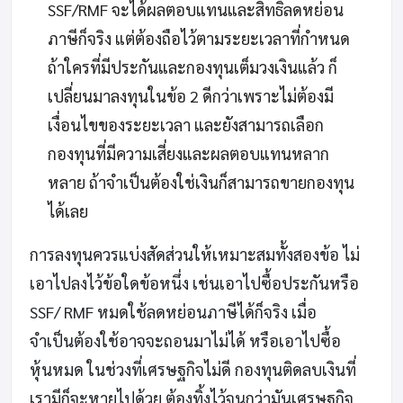
SSF/RMF จะได้ผลตอบแทนและสิทธิ์ลดหย่อน
ภาษีก็จริง แต่ต้องถือไว้ตามระยะเวลาที่กำหนด
ถ้าใครที่มีประกันและกองทุนเต็มวงเงินแล้ว ก็
เปลี่ยนมาลงทุนในข้อ 2 ดีกว่าเพราะไม่ต้องมี
เงื่อนไขของระยะเวลา และยังสามารถเลือก
กองทุนที่มีความเสี่ยงและผลตอบแทนหลาก
หลาย ถ้าจำเป็นต้องใช่เงินก็สามารถขายกองทุน
ได้เลย
การลงทุนควรแบ่งสัดส่วนให้เหมาะสมทั้งสองข้อ ไม่
เอาไปลงไว้ข้อใดข้อหนึ่ง เช่นเอาไปซื้อประกันหรือ
SSF/ RMF หมดใช้ลดหย่อนภาษีได้ก็จริง เมื่อ
จำเป็นต้องใช้อาจจะถอนมาไม่ได้ หรือเอาไปซื้อ
หุ้นหมด ในช่วงที่เศรษฐกิจไม่ดี กองทุนติดลบเงินที่
เรามีก็จะหายไปด้วย ต้องทิ้งไว้จนกว่ามันเศรษฐกิจ