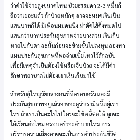
ว่าค่าใช้จ่ายสูงขนาดไหน ป่วยธรรมดา 2-3 หมื่นก็
ถือว่าเยอะแล้ว ถ้าป่วยหนักๆ อาจจะหมดเงินเป็น
แสนบาทก็ได้ มีเพื่อนผมคนนึง ผ่าตัดไส้ติ่งหมดไป
แสนกว่าบาทประกันสุขภาพจ่ายบางส่วน เงินเก็บ
หายไปกับตา ฉะนั้นก่อนจะข้ามขั้นไปลงทุน ลองหา
แผนประกันสุขภาพที่พอจ่ายเบี้ยไหวไว้สักฉบับ
เพื่อมีเหตุจำเป็นต้องใช้หรือเจ็บป่วย จะได้มีค่า
รักษาพยาบาลไม่ต้องเอาเงินเก็บมาใช้
สำหรับผู้ใหญ่วัยกลางคนที่ทีครอบครัว และมี
ประกันสุขภาพอยู่แล้วอาจจะดูว่าเรามีหนี้อยู่เท่า
ไหร่ ถ้าเราเป็นอะไรไป ใครจะใช้หนี้ต่อให้ ลูกจะ
ได้เรียนต่อไหม ครอบครัวจะลำบากไหม การ
บริหารความเสี่ยงอาจจะเป็นการทำประกันชีวิต